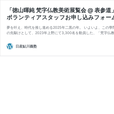
「徳山暉純 梵字仏教美術展覧会 @ 表参道
ボランティアスタッフお申し込みフォー
夢を叶え、時代を推し進める2025年二黒の年。 いよいよ、この
の先駆けとして、2023年上野にて3,300名を動員した、「梵字仏
日産鮎川義塾