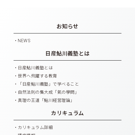
お知らせ
NEWS
日産鮎川義塾とは
日産鮎川義塾とは
世界へ飛躍する教育
「日産鮎川義塾」で学べること
自然法則の集大成「氣の學問」
真理の王道「鮎川経営理論」
カリキュラム
カリキュラム詳細