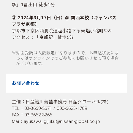
駅」1番出口 徒歩1分
② 2024年3月17日（日）@ 関西本校（キャンパス
プラザ京都）
京都市下京区西洞院通塩小路下る東塩小路町939
アクセス：「京都駅」徒歩5分
※対面受講は人数限定になりますので、お申込状況によ
ってはオンラインでのご参加をお願いさせて頂く場合
がございます。
お問い合わせ
主催：日産鮎川義塾事務局 日産グローバル(株)
TEL：03-3669-3671 / 090-6625-1709
FAX：03-3662-3266
Mai：ayukawa_gijuku@nissan-global.co.jp