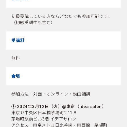
初級受講している方ならどなたでも参加可能です。
（初級受講中も含む）
受講料
無料
会場
参加方法：対面・オンライン・動画補講
① 2024年3月12日（火）@東京（idea salon）
東京都中央区日本橋茅場町2-11-8
茅場町駅前ビル3階 イデアサロン
アクセス：東京メトロ日比谷線・東西線「茅場町