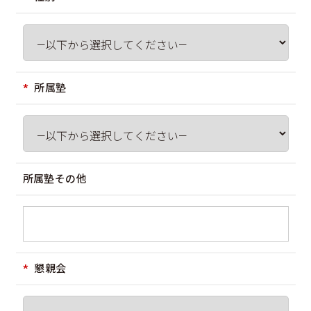
所属塾
所属塾その他
懇親会