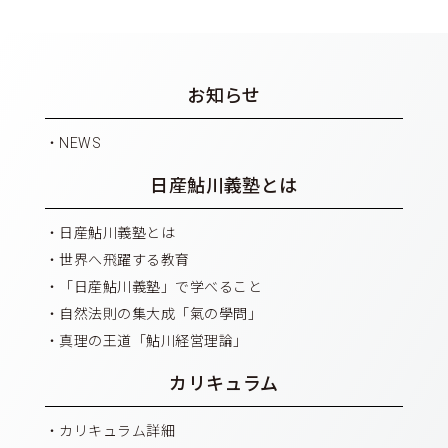
お知らせ
NEWS
日産鮎川義塾とは
日産鮎川義塾とは
世界へ飛躍する教育
「日産鮎川義塾」で学べること
自然法則の集大成「氣の學問」
真理の王道「鮎川経営理論」
カリキュラム
カリキュラム詳細