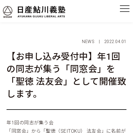
NEWS | 2022.04.01
【お申し込み受付中】年1回
の同志が集う「同窓会」を
「聖徳 法友会」として開催致
します。
年1回の同志が集う会
「同窓会」から「聖徳（SEITOKU） 法友会」に名前が